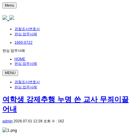
Menu
경찰조사변호사
판심 업무사례
1660-0722
판심 업무사례
HOME
판심 업무사례
MENU
경찰조사변호사
판심 업무사례
여학생 강제추행 누명 쓴 교사 무죄이끌
어내
admin
2026.07.01 12:28
조회 수 : 162