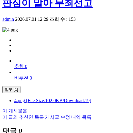
판심이 맡아 무죄선고
admin
2026.07.01 12:29
조회 수 : 153
추천 0
비추천 0
첨부 [
1
]
4.png
[File Size:102.0KB/Download:19]
이 게시물을
이 글의 추천인 목록
게시글 수정 내역
목록
댓글
0