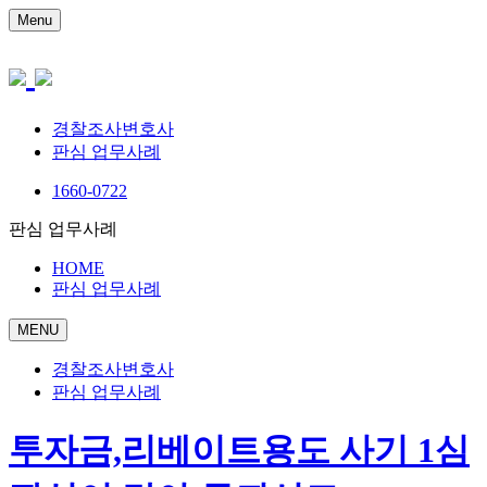
Menu
경찰조사변호사
판심 업무사례
1660-0722
판심 업무사례
HOME
판심 업무사례
MENU
경찰조사변호사
판심 업무사례
투자금,리베이트용도 사기 1심