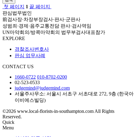
첫 페이지
1
끝 페이지
판심법무법인
前검사장·차장부장검사·판사·군판사
성범죄·경제·음주교통전담 판사·검사역임
UN마약회의/방콕마약회의 법무부검사대표참가
EXPLORE
경찰조사변호사
판심 업무사례
CONTACT US
1660-0722
010-8702-0200
02-523-0533
judgemind@judgemind.com
서울주사무소: 서울시 서초구 서초대로 272, 9층 (한국아
이비에스빌딩)
©2026 www.local-florists-in-southampton.com All Rights
Reserved.
Quick
Menu