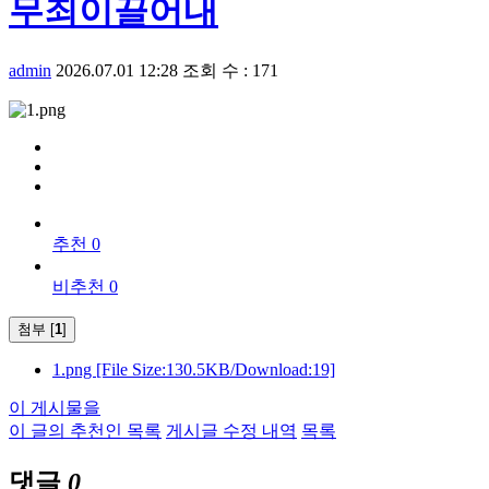
무죄이끌어내
admin
2026.07.01 12:28
조회 수 : 171
추천 0
비추천 0
첨부 [
1
]
1.png
[File Size:130.5KB/Download:19]
이 게시물을
이 글의 추천인 목록
게시글 수정 내역
목록
댓글
0