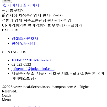
첫 페이지
1
끝 페이지
판심법무법인
前검사장·차장부장검사·판사·군판사
성범죄·경제·음주교통전담 판사·검사역임
UN마약회의/방콕마약회의 법무부검사대표참가
EXPLORE
경찰조사변호사
판심 업무사례
CONTACT US
1660-0722
010-8702-0200
02-523-0533
judgemind@judgemind.com
서울주사무소: 서울시 서초구 서초대로 272, 9층 (한국아
이비에스빌딩)
©2026 www.local-florists-in-southampton.com All Rights
Reserved.
Quick
Menu