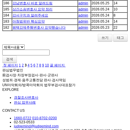
186
강남변호사 바로 알려드림
admin
2026.05.25
14
185
상간소송변호사 요약 정리
admin
2026.05.24
10
184
강서구치과 알려주세요
admin
2026.05.24
8
183
아청법위반 핵심요약
admin
2026.05.24
14
182
평택강제추행변호사 요약했습니다
admin
2026.05.23
22
쓰기
태그
검색
첫 페이지
1
2
3
4
5
6
7
8
9
10
끝 페이지
판심법무법인
前검사장·차장부장검사·판사·군판사
성범죄·경제·음주교통전담 판사·검사역임
UN마약회의/방콕마약회의 법무부검사대표참가
EXPLORE
경찰조사변호사
판심 업무사례
CONTACT US
1660-0722
010-8702-0200
02-523-0533
judgemind@judgemind.com