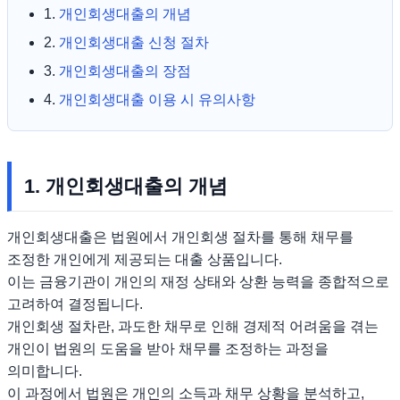
1.
개인회생대출의 개념
2.
개인회생대출 신청 절차
3.
개인회생대출의 장점
4.
개인회생대출 이용 시 유의사항
1. 개인회생대출의 개념
개인회생대출은 법원에서 개인회생 절차를 통해 채무를
조정한 개인에게 제공되는 대출 상품입니다.
이는 금융기관이 개인의 재정 상태와 상환 능력을 종합적으로
고려하여 결정됩니다.
개인회생 절차란, 과도한 채무로 인해 경제적 어려움을 겪는
개인이 법원의 도움을 받아 채무를 조정하는 과정을
의미합니다.
이 과정에서 법원은 개인의 소득과 채무 상황을 분석하고,