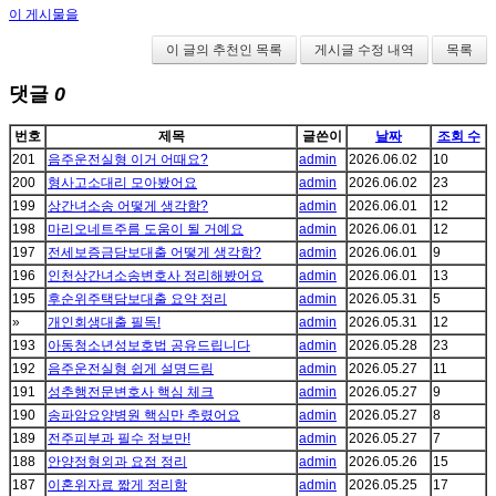
이 게시물을
이 글의 추천인 목록
게시글 수정 내역
목록
댓글
0
번호
제목
글쓴이
날짜
조회 수
201
음주운전실형 이거 어때요?
admin
2026.06.02
10
200
형사고소대리 모아봤어요
admin
2026.06.02
23
199
상간녀소송 어떻게 생각함?
admin
2026.06.01
12
198
마리오네트주름 도움이 될 거예요
admin
2026.06.01
12
197
전세보증금담보대출 어떻게 생각함?
admin
2026.06.01
9
196
인천상간녀소송변호사 정리해봤어요
admin
2026.06.01
13
195
후순위주택담보대출 요약 정리
admin
2026.05.31
5
»
개인회생대출 필독!
admin
2026.05.31
12
193
아동청소년성보호법 공유드립니다
admin
2026.05.28
23
192
음주운전실형 쉽게 설명드림
admin
2026.05.27
11
191
성추행전문변호사 핵심 체크
admin
2026.05.27
9
190
송파암요양병원 핵심만 추렸어요
admin
2026.05.27
8
189
전주피부과 필수 정보만!
admin
2026.05.27
7
188
안양정형외과 요점 정리
admin
2026.05.26
15
187
이혼위자료 짧게 정리함
admin
2026.05.25
17