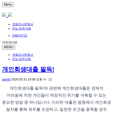
Menu
경찰조사변호사
판심 업무사례
1660-0722
자유게시판
MENU
경찰조사변호사
판심 업무사례
개인회생대출 필독!
admin
2026.05.31 14:06
조회 수 : 12
개인회생대출 필독!와 관련해 개인회생대출은 경제적
어려움에 처한 개인들이 재정적인 위기를 극복할 수 있는
중요한 방법 중 하나입니다. 이러한 대출은 법원에서 개인회생
절차를 통해 채무를 조정하고, 일정한 조건을 충족할 경우