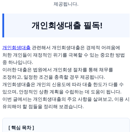
제공됩니다.
개인회생대출 필독!
개인회생대출
관련해서 개인회생대출은 경제적 어려움에
처한 개인들이 재정적인 위기를 극복할 수 있는 중요한 방법
중 하나입니다.
이러한 대출은 법원에서 개인회생 절차를 통해 채무를
조정하고, 일정한 조건을 충족할 경우 제공됩니다.
개인회생대출은 개인의 신용도에 따라 대출 한도가 다를 수
있으며, 안정적인 상환 계획을 수립하는 데 도움이 됩니다.
이번 글에서는 개인회생대출의 주요 사항을 살펴보고, 이용 시
유의해야 할 점들을 정리해 보겠습니다.
[ 핵심 목차 ]