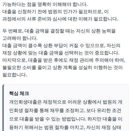
가능하다는 점을 명확히 이해해야 합니다.
대출을 신청하기 전에 법원의 인가가 필요하므로, 이
과정에서의 서류 준비와 심사에 대한 이해가 필요합니다.
두 번째로, 대출 금액을 결정할 때는 자신의 상환 능력을
고려해야 합니다.
대출 금액이 클수록 상환 부담이 커질 수 있으므로, 자신의
재정 상황에 맞는 대출 금액을 선택하는 것이 중요합니다.
마지막으로, 대출을 받은 후에도 재정 관리에 주의해야 하며,
불필요한 소비를 줄이고 상환 계획을 성실히 이행하는 것이
필요합니다.
핵심 체크
개인회생대출은 재정적으로 어려운 상황에서 법원의 개
인회생 절차를 통해 채무를 조정하고, 보다 유리한 조건
으로 대출을 받을 수 있는 방법입니다. 하지만 대출을 이
용하기 위해서는 법원 절차를 마치고, 자신의 재정 상태